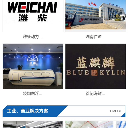
潍柴动力...
湖南仁盈...
凌翔磁浮...
徐记海鲜...
工业、商业解决方案
+ MORE