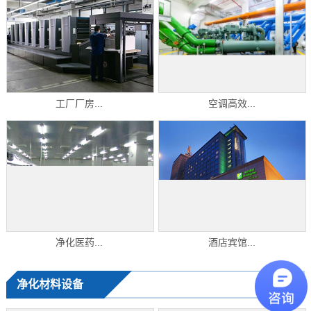
工厂厂房...
空调高效...
净化医药...
酒店宾馆...
净化材料设备
+ MORE