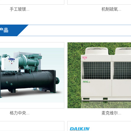
手工玻镁...
机制硫氧...
产品
格力中央...
麦克维尔...