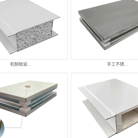
机制硅岩...
手工不锈...