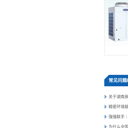
常见
问题
关于湖南辰
精密环境赋
强强联手｜
为什么全国