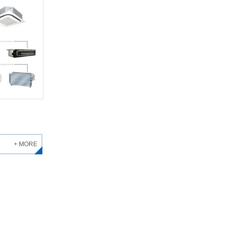
+ MORE