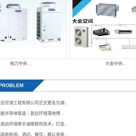
格力中央...
大金中央...
PROBLEM
远空调工程有限公司正式更名为湖...
能半导体智造｜辰远环境落地博...
辰远环境牵手湖南智热技术，打造...
高新制造、酒店、餐饮，都认准辰...