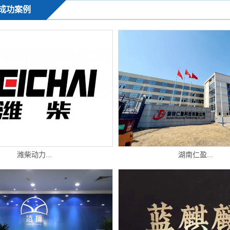
成功案例
潍柴动力...
湖南仁盈...