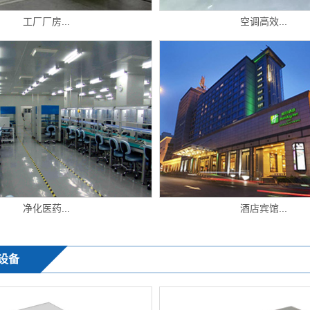
工厂厂房...
空调高效...
净化医药...
酒店宾馆...
设备