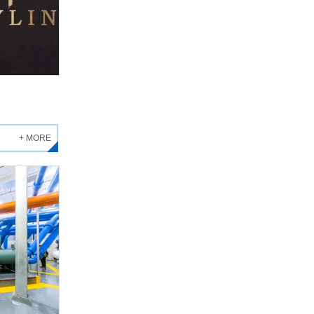
+ MORE